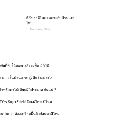
สีกึ่งเงาดีไหม เหมาะกับบ้านแบบ
ไหน
16 December, 2025
RECENT POSTS
จจัยที่ทำให้ต้องทาสีรองพื้น มีกี่วิธี
ทาภายในบ้านเกรดสูงดีกว่าอย่างไร
สำหรับทาไม้เทียมมีกี่ประเภท กันแน่ ?
 TOA SuperShield DuraClean ดีไหม
านปูนเก่า ต้องเตรียมพื้นผิวก่อนทาสีไหม