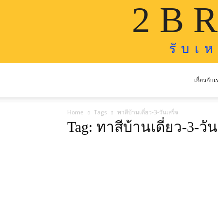
2 B R
รั บ เ 
เกี่ยวกับเ
Home
Tags
ทาสีบ้านเดี่ยว-3-วันเสร็จ
Tag: ทาสีบ้านเดี่ยว-3-วัน