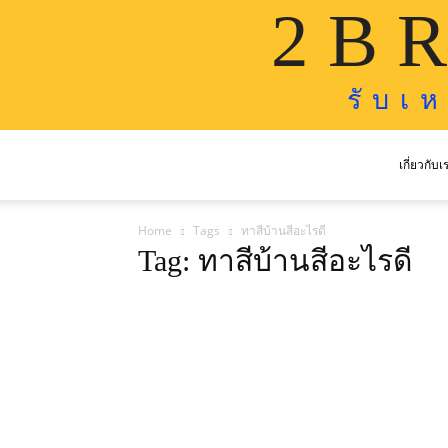
2 B R
รั บ เ 
เกี่ยวกับเ
Home
Tags
ทาสีบ้านสีอะไรดี
Tag: ทาสีบ้านสีอะไรดี