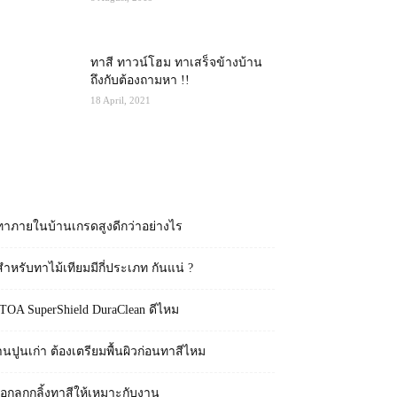
ทาสี ทาวน์โฮม ทาเสร็จข้างบ้าน
ถึงกับต้องถามหา !!
18 April, 2021
RECENT POSTS
ทาภายในบ้านเกรดสูงดีกว่าอย่างไร
สำหรับทาไม้เทียมมีกี่ประเภท กันแน่ ?
 TOA SuperShield DuraClean ดีไหม
านปูนเก่า ต้องเตรียมพื้นผิวก่อนทาสีไหม
ือกลูกกลิ้งทาสีให้เหมาะกับงาน