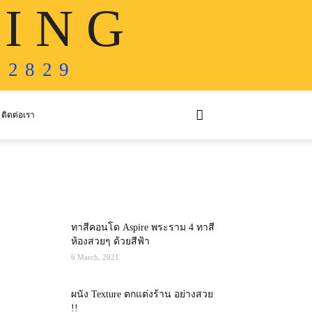
 I N G
 2 8 2 9
ติดต่อเรา
MOST POPULAR
ทาสีคอนโด Aspire พระราม 4 ทาสี
ห้องสวยๆ ด้วยสีฟ้า
6 March, 2021
ผนัง Texture ตกแต่งร้าน อย่างสวย
!!