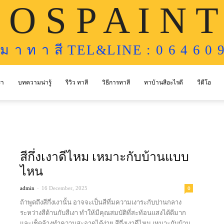
 O S P A I N T
ห ม า ท า สี TEL&LINE : 0 6 4 6 0 9
รา
บทความน่ารู้
รีวิว ทาสี
วิธีการทาสี
ทาบ้านสีอะไรดี
วีดีโอ
สีกึ่งเงาดีไหม เหมาะกับบ้านแบบ
ไหน
-
0
admin
16 December, 2025
ถ้าพูดถึงสีกึ่งเงานั้น อาจจะเป็นสีที่มความเงาระกับปานกลาง
ระหว่างสีด้านกับสีเงา ทำให้มีคุณสมบัติที่สะท้อนแสงได้ดีมาก
และเช็ดล้างทำความสะอาดได้ง่าย สีกึ่งเงาดีไหม เหมาะกับบ้าน