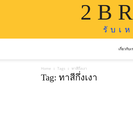
2 B R
รั บ เ 
เกี่ยวกับเ
Home
Tags
ทาสีกึ่งเงา
Tag: ทาสีกึ่งเงา