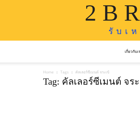
2 B R
รั บ เ 
เกี่ยวกับเ
Home
Tags
คัลเลอร์ซีเมนต์ จระเข้
Tag: คัลเลอร์ซีเมนต์ จระ