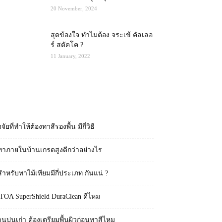
20 November, 2024
สุดข้องใจ ทำไมต้อง จระเข้ คัลเลอ
ร์ สตัคโค ?
11 January, 2022
RECENT POSTS
จจัยที่ทำให้ต้องทาสีรองพื้น มีกี่วิธี
ทาภายในบ้านเกรดสูงดีกว่าอย่างไร
สำหรับทาไม้เทียมมีกี่ประเภท กันแน่ ?
 TOA SuperShield DuraClean ดีไหม
านปูนเก่า ต้องเตรียมพื้นผิวก่อนทาสีไหม