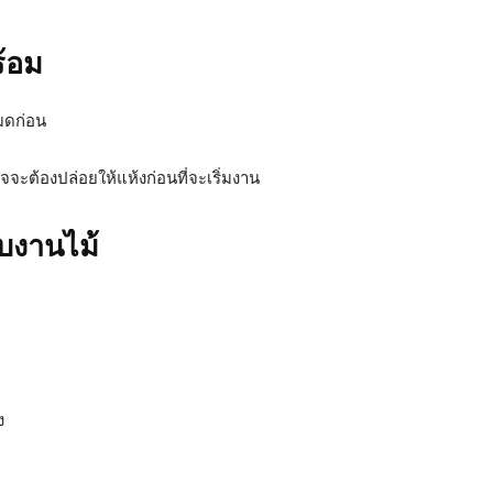
ร้อม
้มดก่อน
าจจะต้องปล่อยให้แห้งก่อนที่จะเริ่มงาน
ับงานไม้
ง