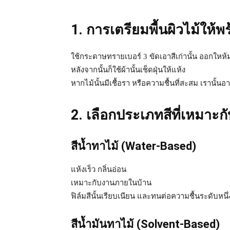
1. การเตรียมพื้นผิวไม้ให้พ
ใช้กระดาษทรายเบอร์ 3 ขัดเอาสีเก่านั้น ออกใหห
หลังจากนั้นก็ใช้ผ้านั้นเช็ดฝุ่นให้แห้ง
หากไม้นั้นมีเชื้อรา หรือความชื้นที่สะสม เรานั้นอ
2. เลือกประเภทสีที่เหมาะก
สีน้ำทาไม้ (Water-Based)
แห้งเร็ว กลิ่นอ่อน
เหมาะกับงานภายในบ้าน
ฟิล์มสีนั้นเรียบเนียน และทนต่อความชื้นระดับหนึ่
สีน้ำมันทาไม้ (Solvent-Based)