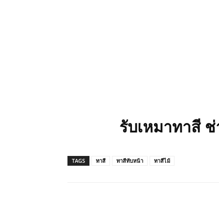
รับเหมาทาสี ช
TAGS
ทาสี
ทาสีทับหน้า
ทาสีไม้