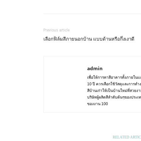
Previous article
เลือกฟิล์มสีภายนอกบ้าน แบบด้านหรือกึ่งเงาดี
admin
เพื่อให้การทาสีอาคารทั้งภายในแล
10 ปี ควรเลือกใช้วัสดุเเละการทำ
สีบ้านเก่าให้เป็นบ้านใหม่ที่สวย
บริษัทผู้ผลิตสีลำดับต้นๆของปร
ของงาน 100
RELATED ARTIC