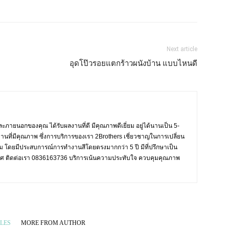
Next article
อุดโป๊วรอยแตกร้าวผนังบ้าน แบบไหนดี
ะภายนอกของคุณ ได้รับผลงานที่ดี มีคุณภาพดีเยี่ยม อยู่ได้นานเป็น 5-
งานที่มีคุณภาพ ซึ่งการบริการของเรา 2Brothers เชี่ยวชาญในการเปลี่ยน
งาม โดยมีประสบการณ์การทำงานสีโดยตรงมากกว่า 5 ปี มีที่ปรึกษาเป็น
ะเทศ ติดต่อเรา 0836163736 บริการเน้นความประทับใจ ควบคุมคุณภาพ
LES
MORE FROM AUTHOR