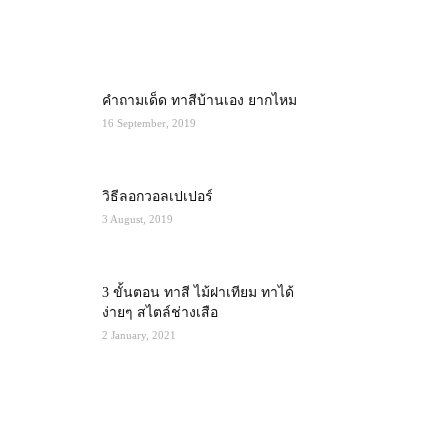
MOST POPULAR
คำถามเด็ด ทาสีบ้านเอง ยากไหม
16 September, 2019
วิธีลอกวอลเปเปอร์
3 August, 2019
3 ขั้นตอน ทาสี ไม้ฝาเทียม ทาได้
ง่ายๆ สไตล์ช่างเสือ
2 January, 2021
RECENT POSTS