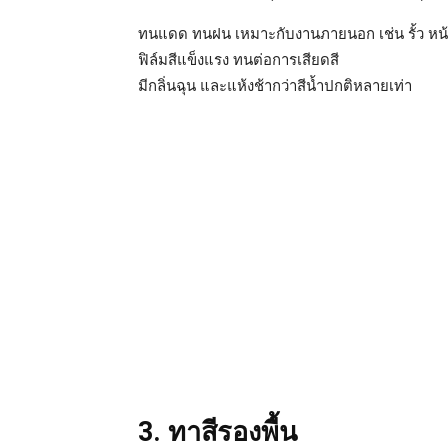
ทนแดด ทนฝน เหมาะกับงานภายนอก เช่น รั้ว หน้
ฟิล์มสีแข็งแรง ทนต่อการเสียดสี
มีกลิ่นฉุน และแห้งช้ากว่าสีน้ำปกติหลายเท่า
3. ทาสีรองพื้น