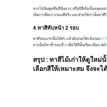
หากไม้น้นดูดซึมสีนั้นมาก หรือมีสีเดิมนั้นหลุดลอ
เพิ่มการยึดเกาะของสีจริง และช่วยให้เรานั้นทาสีได
4.ทาสีทับหน้า 2 รอบ
ทาสีรอบแรกนั้นให้ทั่ว แล้วต้องรอให้แห้งก่อน
ทา
จากนั้นก็ทาซ้ำรอบที่ 2 เพื่อให้สีนั้นเรียบเนียน 
สรุป : ทาสีไม้เก่าให้ดูใหม่น
เลือกสีให้เหมาะสม จึงจะไ