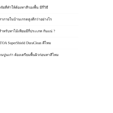
จจัยที่ทำให้ต้องทาสีรองพื้น มีกี่วิธี
ทาภายในบ้านเกรดสูงดีกว่าอย่างไร
สำหรับทาไม้เทียมมีกี่ประเภท กันแน่ ?
 TOA SuperShield DuraClean ดีไหม
านปูนเก่า ต้องเตรียมพื้นผิวก่อนทาสีไหม