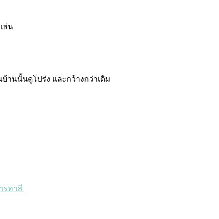
เล่น
นบ้านนั้นดูโปร่ง และกว้างกว่าเดิม
ารทาสี