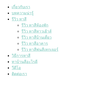
เกี่ยวกับเรา
บทความน่ารู้
รีวิว ทาสี
รีวิว ทาสีห้องพัก
รีวิว ทาสีทาวเฮ้าส์
รีวิว ทาสีบ้านเดี่ยว
รีวิว ทาสีอาคาร
รีวิว ทาสีพ่นสีเทกเจอร์
วิธีการทาสี
ทาบ้านสีอะไรดี
วีดีโอ
ติดต่อเรา