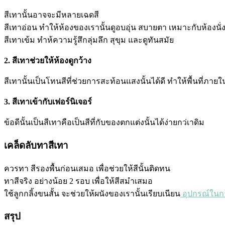
สีเทานั้นอาจจะมีหลายเฉดสี
สีเทาอ่อน ทำให้ห้องของเรานั้นดูอบอุ่น สบายตา เหมาะกับห้องนั่ง
สีเทาเข้ม ทำห้ความรู้สึกลุ่มลึก สุขุม และดูทันสมัย
2. สีเทาช่วยให้ห้องดูกว้าง
สีเทานั้นเป็นโทนสีที่ช่วยการสะท้อนแสงนั้นได้ดี ทำให้พื้นที่ภายใ
3. สีเทาเข้ากับเฟอร์นิเจอร์
ข้อดีนั้นเป็นสีเทาคือเป็นสีที่กับของตกแต่งนั้นได้ง่ายกว่เาดิม
เคล็ดลับทาสีเทา
ควรทา สีรองพื้นก่อนเสมอ เพื่อช่วยให้สีนั้นติดทน
ทาสีจริง อย่างน้อย 2 รอบ เพื่อให้สีสมำเสมอ
ใช้ลูกกลิ้งขนสั้น จะช่วยให้ผนังของเรานั้นเรียบเนียน
อุปกรณ์ในก
สรุป