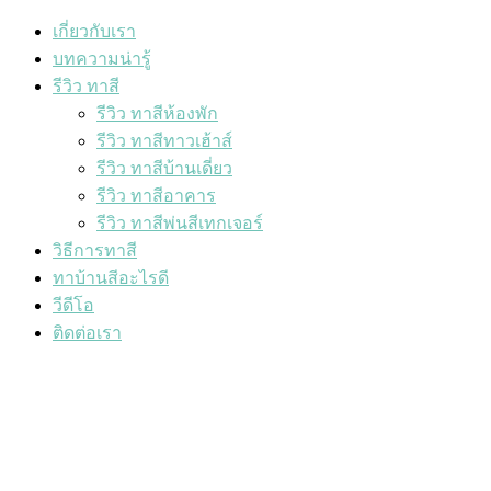
เกี่ยวกับเรา
บทความน่ารู้
รีวิว ทาสี
รีวิว ทาสีห้องพัก
รีวิว ทาสีทาวเฮ้าส์
รีวิว ทาสีบ้านเดี่ยว
รีวิว ทาสีอาคาร
รีวิว ทาสีพ่นสีเทกเจอร์
วิธีการทาสี
ทาบ้านสีอะไรดี
วีดีโอ
ติดต่อเรา