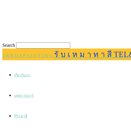
Search
รั บ เ ห ม า ท า สี TEL
2 B R O S P A I N T I N G
เกี่ยวกับเรา
บทความน่ารู้
รีวิว ทาสี