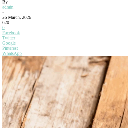
By
admin
-
26 March, 2026
620
0
Facebook
Twitter
Google+
Pinterest
WhatsApp