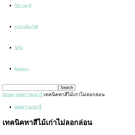
วิธีการทาสี
ทาบ้านสีอะไรดี
วีดีโอ
ติดต่อเรา
Home
บทความน่ารู้
เทคนิคทาสีไม้เก่าไม่ลอกล่อน
บทความน่ารู้
เทคนิคทาสีไม้เก่าไม่ลอกล่อน