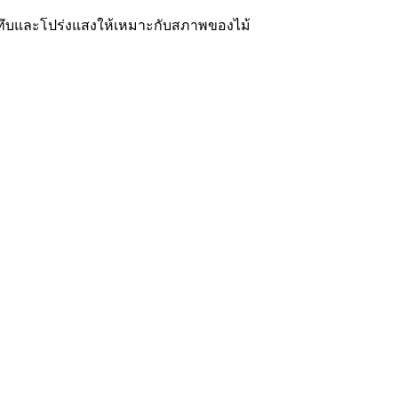
กสีทึบและโปร่งแสงให้เหมาะกับสภาพของไม้