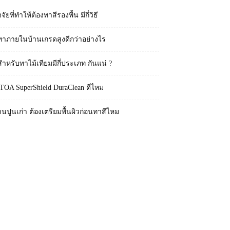
จจัยที่ทำให้ต้องทาสีรองพื้น มีกี่วิธี
ทาภายในบ้านเกรดสูงดีกว่าอย่างไร
สำหรับทาไม้เทียมมีกี่ประเภท กันแน่ ?
 TOA SuperShield DuraClean ดีไหม
านปูนเก่า ต้องเตรียมพื้นผิวก่อนทาสีไหม