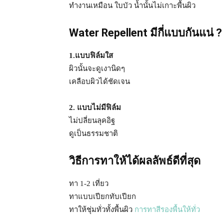
ทำงานเหมือน ใบบัว น้ำนั้นไม่เกาะพื้นผิว
Water Repellent มีกี่แบบกันแน่ ?
1.แบบฟิล์มใส
ผิวนั้นจะดูเงานิดๆ
เคลือบผิวได้ชัดเจน
2. แบบไม่มีฟิล์ม
ไม่ปลี่ยนลุคอิฐ
ดูเป็นธรรมชาติ
วิธีการทาให้ได้ผลลัพธ์ดีที่สุด
ทา 1-2 เที่ยว
ทาแบบเปียกทับเปียก
ทาให้ชุ่มทั่วทั้งพื้นผิว
การทาสีรองพื้นให้ทั่ว