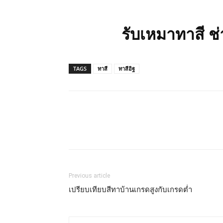
รับเหมาทาสี ช
TAGS
ทาสี
ทาสีอิฐ
Previous article
เปรียบเทียบสีทาบ้านเกรดสูงกับเกรดต่ำ