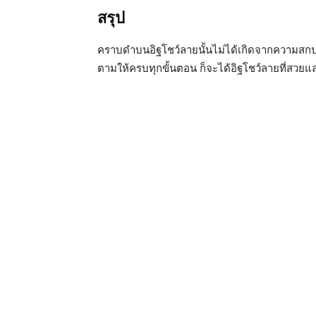
สรุป
คราบดำบนอิฐโชว์ลายนั้นไม่ได้เกิดจากความสกปรก
ตามให้ครบทุกขั้นตอน ก็จะได้อิฐโชว์ลายที่สวย