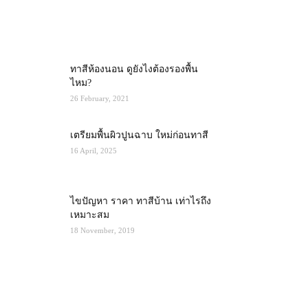
MOST POPULAR
ทาสีห้องนอน ดูยังไงต้องรองพื้น
ไหม?
26 February, 2021
เตรียมพื้นผิวปูนฉาบ ใหม่ก่อนทาสี
16 April, 2025
ไขปัญหา ราคา ทาสีบ้าน เท่าไรถึง
เหมาะสม
18 November, 2019
RECENT POSTS