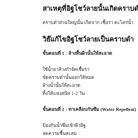
สาเหตุที่อิฐโชว์ลายนั้นเกิดคราบ
คราบดำส่วนใหญ่นั้น เกิดจาก เชื้อรา ตะไคร่น้ำ
วิธ๊แก้ไขอิฐโชว์ลายเป็นคราบดำ
ขั้นตอนที่ 1 : ล้างพื้นผิวนั้นให้สะอาด
ใช้น้ำยาล้างกำจัดเชื้อรา
ขัดคราบดำนั้นออกให้หมด
ล้างน้ำนั้นให้สะอาด
ทิ้งให้แหงสนิท 1-2 วัน
ขั้นตอนที่ 2 : ทาเคลือบกันซึม (Water Repellent)
ป้องกันน้ำซึมเข้าผิวอิฐ
ลดความชื้นสะสม