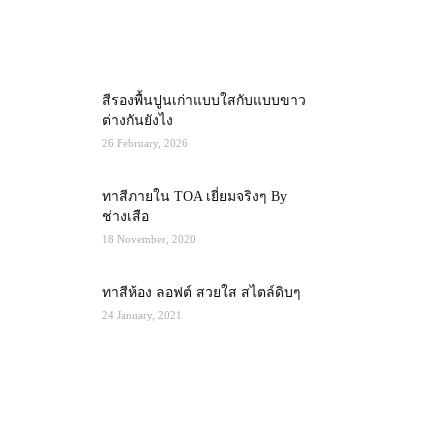
MOST POPULAR
สีรองพื้นปูนเก่าแบบใสกับแบบขาว
ต่างกันยังไง
26 February, 2026
ทาสีภายใน TOA เยี่ยมจริงๆ By
ช่างเสือ
18 November, 2020
ทาสีห้อง ลอฟต์ สวยใส สไตล์ดิบๆ
24 January, 2021
RECENT POSTS