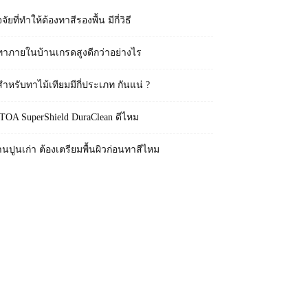
จจัยที่ทำให้ต้องทาสีรองพื้น มีกี่วิธี
ทาภายในบ้านเกรดสูงดีกว่าอย่างไร
สำหรับทาไม้เทียมมีกี่ประเภท กันแน่ ?
 TOA SuperShield DuraClean ดีไหม
านปูนเก่า ต้องเตรียมพื้นผิวก่อนทาสีไหม