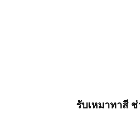
รับเหมาทาสี ช