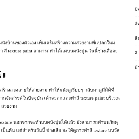
ปั
สี
สี
ต่งผนังบ้านของตัวเอง เพิ่มเสริมสร้างความสวยงามที่เเปลกใหม่
 สี texture paint สามารถทำได้เเต่บนผนังปูน วันนี้ช่างเสือจะ
สี
บ้
!!
มิติ สร้างลวดลายให้สวยงาม ทำให้ผนังดูเรียบๆ กลับมาดูมีมิติที่
้านจัดสรรค์ในปัจจุบัน เค้าจะตกเเต่งทำสี texture paint บริเวณ
่า สวยงาม
สี texture นอกจากจะทำบนผนังปูนได้เเล้ว ยังสามารถทำบนวัสดุ
 เป็นต้น เเต่สำหรับวันนี้ ช่างเสือ จะให้ดูการทำสี texture บนวัส