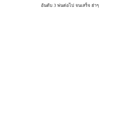
อันดับ 3 พ่นต่อไป จนเสร็จ ฮ่าๆ