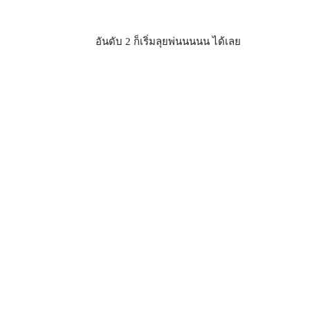
อันดับ 2 ก็เริ่มลุยพ่นนนนน ได้เลย