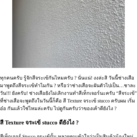
ทุกคนครับ รู้จักสีจระเข้กันไหมครับ ? นั่นแน่! งงล่ะสิ วันนี้ช่างเสือ
มาพูดถึงสีจระเข้ทำไมกัน ? หรือว่าช่างเสือจะผันตัวไปเป็น…ชาละ
วัน!!! ยังครับ! ช่างเสือยังไม่เลิกงานทำสีเท็กเจอร์นะครับ “สีจระเข้”
ที่ช่างเสือจะพูดถึงในวันนี้ก็คือ สี Texture จระเข้ stucco ครับผม เริ่ม
อ๋อ กันแล้วใช่ไหมล่ะครับ ไปดูกันครับว่าของเค้าดียังไง ?
สี Texture จระเข้ stucco ดียังไง ?
สีเท็กเจอร์ Stucco จระเข้นั้น หลายคนเข้าใจว่าเป็นสินค้าน้องใหม่