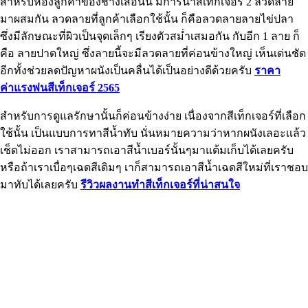
สำหรับห้องลูกค้าของช่างเสือนั้น มีการนำสีเท็กเจอร์ 2 ลวดลาย
มาผสมกัน ลวดลายที่ลูกค้าเลือกใช้นั้น ก็คือลวดลายลายไข่ปลา
ซึ่งมีลักษณะที่ผิวเป็นจุดเล็กๆ เรียงตัวสม่ำเสมอกัน กับอีก 1 ลาย ก็
คือ ลายปาดใหญ่ ซึ่งลายนี้จะมีลวดลายที่ค่อนข้างใหญ่ เห็นเด่นชัด
อีกทั้งช่วยลดปัญหาผนังเป็นคลื่นได้เป็นอย่างดีด้วยครับ
ราคา
ค่าแรงพ่นสีเท็กเจอร์ 2565
สำหรับการดูแลรักษานั้นก็ค่อนข้างง่าย เนื่องจากสีเท็กเจอร์ที่เลือก
ใช้นั้น เป็นแบบการทาสีน้ำทับ นั่นหมายความว่าหากผนังเลอะเเล้ว
เช็ดไม่ออก เราสามารถเอาสีน้ำเบอร์นั้นๆมาแต้มเก็บได้เลยครับ
หรือถ้าเราเบื่อๆเฉดสีเดิมๆ เาก็สามารถเอาสีน้ำเฉดสีใหม่ที่เราชอบ
มาทับได้เลยครับ
รีวิวผลงานทำสีเท็กเจอร์ที่น่าสนใจ