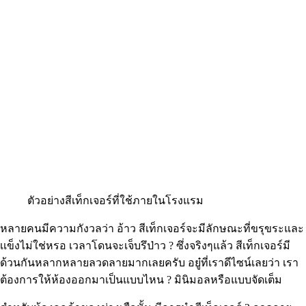
ตัวอย่างสีเท็กเจอร์ที่ใช้ภายในโรงแรม
หลายคนมีความกังวลว่า อ้าว สีเท็กเจอร์จะมีลักษณะที่ขรุขระและ
เเข็งไม่ใช่หรอ เวลาโดนจะเจ็บรึป่าว ? ซึ่งจริงๆแล้ว สีเท็กเจอร์มี
ด้วนกันหลากหลายลวดลายมากเลยครับ อยู๋ที่เราดีไซน์เลยว่า เรา
ต้องการให้ห้องออกมาเป็นแบบไหน ? มินิมอลหรือแบบจัดเต็ม