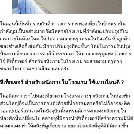
ในตอนนี้เป็นที่ทราบกันดีว่า วงการการท่องเที่ยวในบ้านเรานั้น
กำลังบูมเป็นอย่างมาก จึงมีหลายโรงแรมที่กำลังจะปรับปรุงรีโน
เวทภายในห้องใหม่ ให้กับความสวยหรู เทรนในปัจจุบัน ซึ่งลูกค้า
ของช่างเสือก็เช่นกัน มีการปรับปรุงทีละชั้นๆ โดยในการปรับปรุง
นั้นจะเปลี่ยนจากการทาสีน้ำธรรมดา ให้มาสวยหรูดูแพง ด้วยการ
ใช้ สีเท็กเจอร์ สำหรับผนังภายในโรงแรม จะสวยงาม หรูหรา
ขนาดไหน ตามช่างเสือมาเลยครับ
สีเท็กเจอร์ สำหรับผนังภายในโรงแรม ใช้แบบไหนดี ?
ในอดีตหากเราไปท่องเที่ยวตามโรงแรมต่างๆ ผนังภายในห้องพัก
ส่วนใหญ่ก็จะเป็นการตกแต่งด้วยสีน้ำธรรมดาหรือไม่ก็อาจจะติด
วอลเปเปอร์เเทน แต่ในปัจจุบันนั้นเทรนด์การตกแต่งผนังภายใน
ห้องพักนั้นเปลี่ยนไป หลายๆที่มีการนำสีเท็กเจอร์ที่สร้างความมีมิติ
มาตกแต่ง ทำให้ผนังที่ดูเรียบๆกลายมาเป็นผนังที่ดูดีมีมิติมากขึ้น