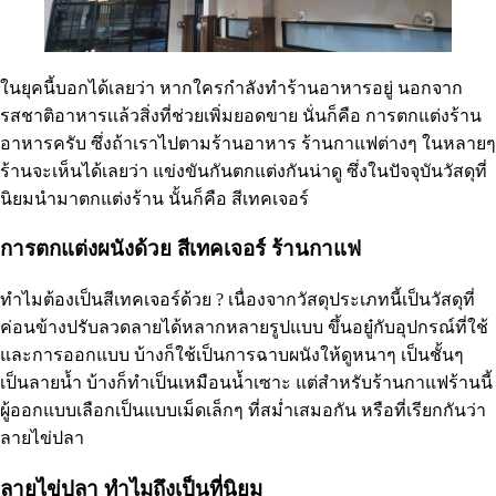
ในยุคนี้บอกได้เลยว่า หากใครกำลังทำร้านอาหารอยู่ นอกจาก
รสชาติอาหารเเล้วสิ่งที่ช่วยเพิ่มยอดขาย นั่นก็คือ การตกแต่งร้าน
อาหารครับ ซึ่งถ้าเราไปตามร้านอาหาร ร้านกาแฟต่างๆ ในหลายๆ
ร้านจะเห็นได้เลยว่า แข่งขันกันตกแต่งกันน่าดู ซึ่งในปัจจุบันวัสดุที่
นิยมนำมาตกแต่งร้าน นั้นก็คือ สีเทคเจอร์
การตกแต่งผนังด้วย สีเทคเจอร์ ร้านกาแฟ
ทำไมต้องเป็นสีเทคเจอร์ด้วย ? เนื่องจากวัสดุประเภทนี้เป็นวัสดุที่
ค่อนข้างปรับลวดลายได้หลากหลายรูปแบบ ขึ้นอยู๋กับอุปกรณ์ที่ใช้
และการออกแบบ บ้างก็ใช้เป็นการฉาบผนังให้ดูหนาๆ เป็นชั้นๆ
เป็นลายน้ำ บ้างก็ทำเป็นเหมือนน้ำเซาะ แต่สำหรับร้านกาแฟร้านนี้
ผู้ออกแบบเลือกเป็นแบบเม็ดเล็กๆ ที่สม่ำเสมอกัน หรือที่เรียกกันว่า
ลายไข่ปลา
ลายไข่ปลา ทำไมถึงเป็นที่นิยม