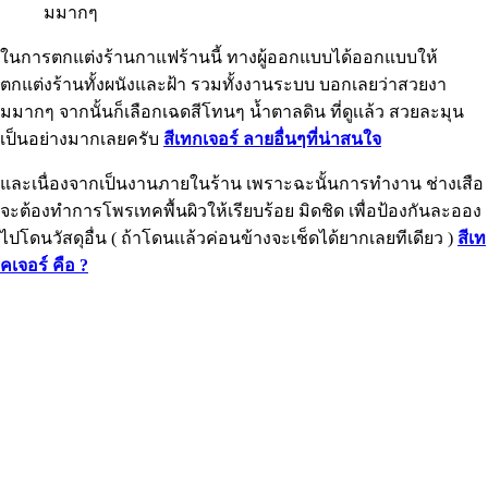
มมากๆ
ในการตกแต่งร้านกาแฟร้านนี้ ทางผู้ออกแบบได้ออกแบบให้
ตกแต่งร้านทั้งผนังและฝ้า รวมทั้งงานระบบ บอกเลยว่าสวยงา
มมากๆ จากนั้นก็เลือกเฉดสีโทนๆ น้ำตาลดิน ที่ดูเเล้ว สวยละมุน
เป็นอย่างมากเลยครับ
สีเทกเจอร์ ลายอื่นๆที่น่าสนใจ
และเนื่องจากเป็นงานภายในร้าน เพราะฉะนั้นการทำงาน ช่างเสือ
จะต้องทำการโพรเทคพื้นผิวให้เรียบร้อย มิดชิด เพื่อป้องกันละออง
ไปโดนวัสดุอื่น ( ถ้าโดนเเล้วค่อนข้างจะเช็ดได้ยากเลยทีเดียว )
สีเท
คเจอร์ คือ ?