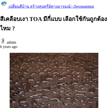
เปลี่ยนสีบ้าน สร้างสุนทรีย์ทางอารมณ์ | 2brospainting
สีเคลือบเงา TOA มีกี่แบบ เลือกใช้กันถูกต้อง
ไหม ?
admin
6 years ago