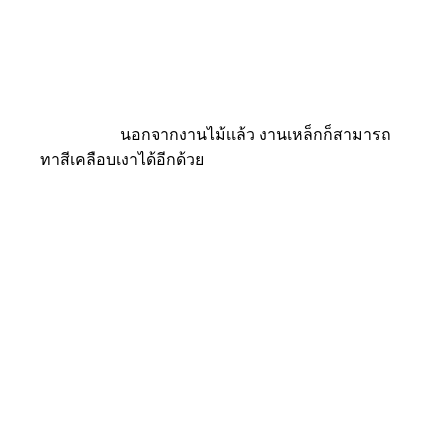
นอกจากงานไม้เเล้ว งานเหล็กก็สามารถ
ทาสีเคลือบเงาได้อีกด้วย