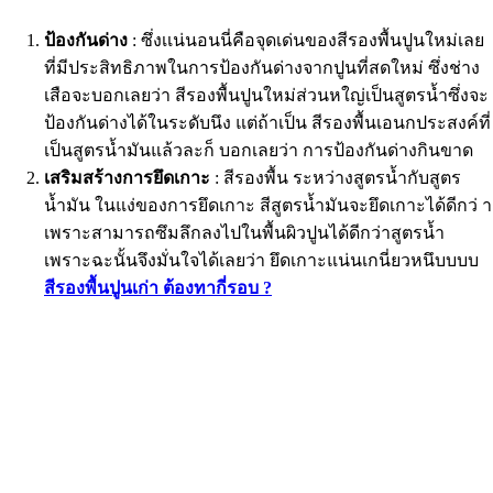
ป้องกันด่าง
: ซึ่งเเน่นอนนี่คือจุดเด่นของสีรองพื้นปูนใหม่เลย
ที่มีประสิทธิภาพในการป้องกันด่างจากปูนที่สดใหม่ ซึ่งช่าง
เสือจะบอกเลยว่า สีรองพื้นปูนใหม่ส่วนหใญ่เป็นสูตรน้ำซึ่งจะ
ป้องกันด่างได้ในระดับนึง แต่ถ้าเป็น สีรองพื้นเอนกประสงค์ที่
เป็นสูตรน้ำมันแล้วละก็ บอกเลยว่า การป้องกันด่างกินขาด
เสริมสร้างการยึดเกาะ
: สีรองพื้น ระหว่างสูตรน้ำกับสูตร
น้ำมัน ในแง่ของการยึดเกาะ สีสูตรน้ำมันจะยึดเกาะได้ดีกว่ า
เพราะสามารถซึมลึกลงไปในพื้นผิวปูนได้ดีกว่าสูตรน้ำ
เพราะฉะนั้นจึงมั่นใจได้เลยว่า ยึดเกาะแน่นเกนี่ยวหนึบบบบ
สีรองพื้นปูนเก่า ต้องทากี่รอบ ?