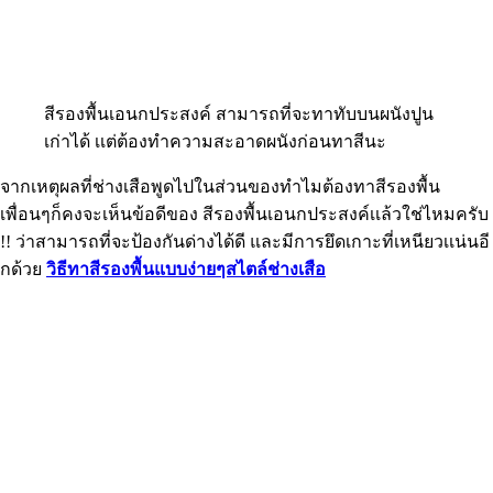
สีรองพื้นเอนกประสงค์ สามารถที่จะทาทับบนผนังปูน
เก่าได้ เเต่ต้องทำความสะอาดผนังก่อนทาสีนะ
จากเหตุผลที่ช่างเสือพูดไปในส่วนของทำไมต้องทาสีรองพื้น
เพื่อนๆก็คงจะเห็นข้อดีของ สีรองพื้นเอนกประสงค์เเล้วใช่ไหมครับ
!! ว่าสามารถที่จะป้องกันด่างได้ดี และมีการยึดเกาะที่เหนียวเเน่นอี
กด้วย
วิธีทาสีรองพื้นแบบง่ายๆสไตล์ช่างเสือ