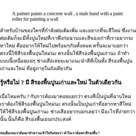
A painter paints a concrete wall , a male hand with a paint
roller for painting a wall
สำหรับบ้านของใครที่กำลังต่อเติมเพิ่ม และอยากที่จะสีใหม่ ซึ่งงาน
ต่อเติมก็จะมีทั้งปูนใหม่ที่เราพึ่งก่อฉาบและสีของเก่าที่เราอยากจะ
ทาใหม่ คืออยากให้ใหม่ไปพร้อมๆกันทั้งหมด ครั้นจะมาแยกว่า
ตรงนี้ใช้สีรองพื้นปุนใหม่นะ ตรงนั้นใช้สีรองพื้นปูนเก่านะ ถ้าทำ
แบบนี้เหนื่อยแน่ๆ ช่างเสือเลยจะมาแนะนำสีที่เป็นทั้ง สีรองพื้นปูน
เก่าและใหม่ ที่อยู่ภายในถังเดียวกัน
รู้หรือไม่ ? มี สีรองพื้นปูนเก่าและใหม่ ในตัวเดียวกัน
เบื่อไหมครับ ? กับการต้องมาคอยแยกว่า ตรงสีเป็นปูนที่ฉาบใหม่
เราต้องใช้สีรองพื้นปูนใหม่นะ ตรงนั้นเป็นปูนเก่าที่อยากทาสีใหม่
ให้ใช้สีรองพื้นปูนเก่านะ ช่างเสืออยากบอกเลยว่า มีอะไรที่ง่ายกว่า
นั้น นั้นก็คือ สีรองพื้นเอนกประสงค์
ก่อนอื่นเลยเราต้องมาทำความเข้าใจกันก่อนว่า ทำไมเราต้องทาสีรองพื้น ?