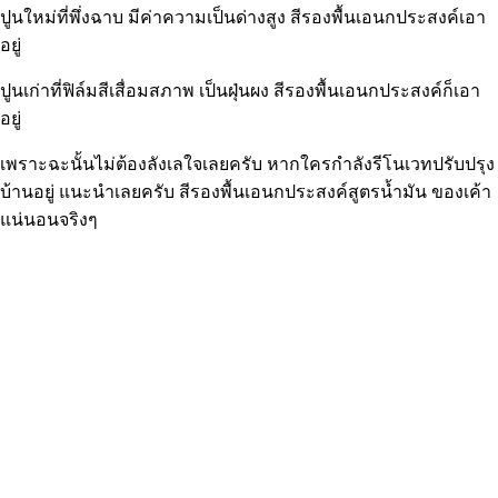
ปูนใหม่ที่พึ่งฉาบ มีค่าความเป็นด่างสูง สีรองพื้นเอนกประสงค์เอา
อยู่
ปูนเก่าที่ฟิล์มสีเสื่อมสภาพ เป็นฝุ่นผง สีรองพื้นเอนกประสงค์ก็เอา
อยู่
เพราะฉะนั้นไม่ต้องลังเลใจเลยครับ หากใครกำลังรีโนเวทปรับปรุง
บ้านอยู่ แนะนำเลยครับ สีรองพื้นเอนกประสงค์สูตรน้ำมัน ของเค้า
แน่นอนจริงๆ