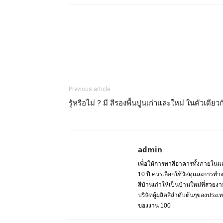
Previous article
รู้หรือไม่ ? มี สีรองพื้นปูนเก่าและใหม่ ในตัวเดียวก
admin
เพื่อให้การทาสีอาคารทั้งภายในแล
10 ปี ควรเลือกใช้วัสดุเเละการทำ
สีบ้านเก่าให้เป็นบ้านใหม่ที่สวย
บริษัทผู้ผลิตสีลำดับต้นๆของปร
ของงาน 100