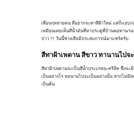
เพื่อนๆหลายคน ที่อยากจะทาสีฝ้าใหม่ แต่ก็แอบ
เหมือนเคยเห็นสีน้ำมันที่ทาประตูที่บ้านพอทานานๆไ
ป่าว ?? วันนี้ช่างเสือมีประสบการณ์มาเเชร์ครับ
สีทาฝ้าเพดาน สีขาว ทานานไปจ
สีทาฝ้าเพดานจะเป็นสีน้ำประเภทอะคริลิค ซึ่งจะมี
เป็นอย่างไร พอนานไปจะเป็นอย่างนั้น หากไม่มีส
เป็นต้น