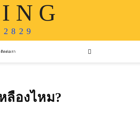
 I N G
 2 8 2 9
ติดต่อเรา
หลืองไหม?