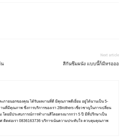
Next article
ัน
สีกันซึมผนัง แบบนี้ก็มีหรอออ
ะภายนอกของคุณ ได้รับผลงานที่ดี มีคุณภาพดีเยี่ยม อยู่ได้นานเป็น 5-
งานที่มีคุณภาพ ซึ่งการบริการของเรา 2Brothers เชี่ยวชาญในการเปลี่ยน
งาม โดยมีประสบการณ์การทำงานสีโดยตรงมากกว่า 5 ปี มีที่ปรึกษาเป็น
ะเทศ ติดต่อเรา 0836163736 บริการเน้นความประทับใจ ควบคุมคุณภาพ