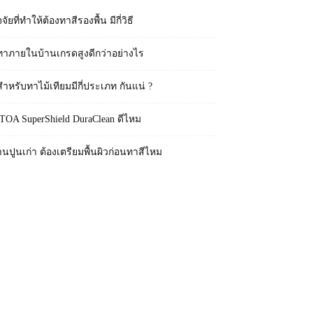
จจัยที่ทำให้ต้องทาสีรองพื้น มีกี่วิธี
ทาภายในบ้านเกรดสูงดีกว่าอย่างไร
สำหรับทาไม้เทียมมีกี่ประเภท กันแน่ ?
 TOA SuperShield DuraClean ดีไหม
านปูนเก่า ต้องเตรียมพื้นผิวก่อนทาสีไหม