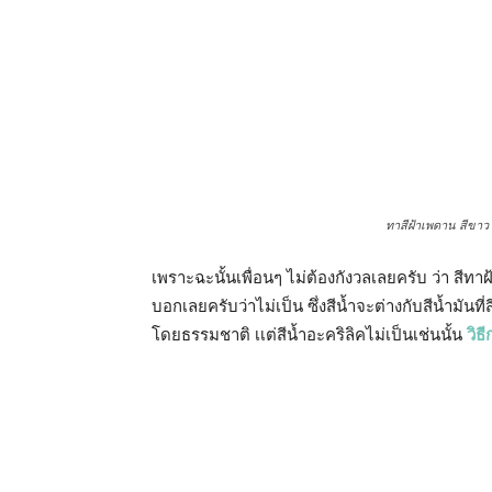
ทาสีฝ้าเพดาน สีขาว ทาแล้ว
เพราะฉะนั้นเพื่อนๆ ไม่ต้องกังวลเลยครับ ว่า สีท
บอกเลยครับว่าไม่เป็น ซึ่งสีน้ำจะต่างกับสีน้ำมัน
โดยธรรมชาติ เเต่สีน้ำอะคริลิคไม่เป็นเช่นนั้น
วิธ