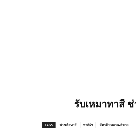
รับเหมาทาสี ช
TAGS
ช่างเสือทาสี
ทาสีฝ้า
สีทาฝ้าเพดาน-สีขาว