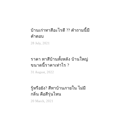
MOST POPULAR
บ้านเก่าทาสีอะไรดี ?? คำถามนี้มี
คำตอบ
28 July, 2021
ราคา ทาสีบ้านทั้งหลัง บ้านใหญ่
ขนาดนี้ราคาเท่าไร ?
31 August, 2022
รู้หรือยัง? สีทาบ้านภายใน ไม่มี
กลิ่น คือสีรุ่นไหน
20 March, 2021
RECENT POSTS