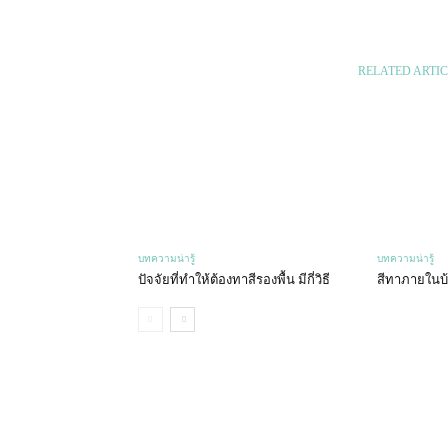
RELATED ARTIC
บทความน่ารู้
บทความน่ารู้
ปัจจัยที่ทำให้ต้องทาสีรองพื้น มีกี่วิธี
สีทาภายในบ้