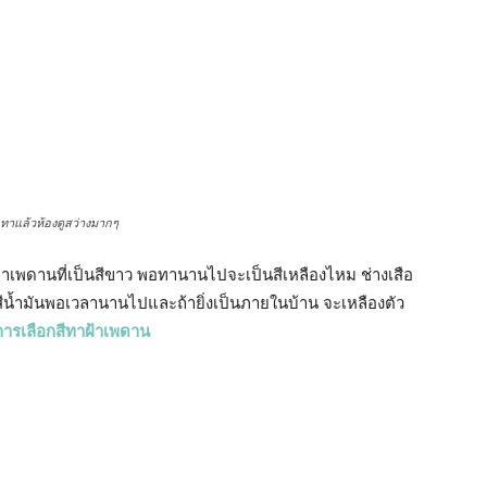
ห้องดูสว่างมากๆ
าฝ้าเพดานที่เป็นสีขาว พอทานานไปจะเป็นสีเหลืองไหม ช่างเสือ
ที่สีน้ำมันพอเวลานานไปและถ้ายิ่งเป็นภายในบ้าน จะเหลืองตัว
ีการเลือกสีทาฝ้าเพดาน