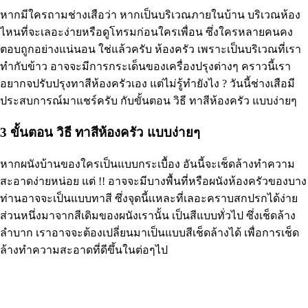
หากมีใครถามช่างเสือว่า หากเป็นบริเวณภายในบ้าน บริเวณห้อง
ไหนที่จะเลอะง่ายหรือดูโทรมก่อนใครเพื่อน ซึ่งใครหลายคนคง
ตอบถูกอย่างแน่นอน ใช่แล้วครับ ห้องครัว เพราะเป็นบริเวณที่เรา
ทำกับข้าว อาจจะมีการกระเด็นของเครื่องปรุงต่างๆ คราวนี้เรา
อยากจปรับปรุงทาสีห้องครัวเอง แต่ไม่รู้ทำยังไง ? วันนี้ช่างเสือมี
ประสบการณ์มาแชร์ครับ กับขั้นตอน วิธี ทาสีห้องครัว แบบง่ายๆ
3 ขั้นตอน วิธี ทาสีห้องครัว แบบง่ายๆ
หากผนังบ้านของใครเป็นแบบกระเบื้อง อันนี้จะเช็ดล้างทำความ
สะอาดง่ายหน่อย แต่ !! อาจจะมีบางพื้นที่หรือผนังห้องครัวของบาง
ท่านอาจจะเป็นแบบทาสี ซึ่งจุดนี้เเหละที่เลอะคราบสกปรกได้ง่าย
ส่วนหนึ่งมาจากสีเดิมของผนังเรานั้น เป็นสีแบบทั่วไป ซึ่งเช็ดล้าง
ลำบาก เราอาจจะต้องเปลี่ยนมาเป็นแบบสีเช็ดล้างได้ เพื่อการเช็ด
ล้างทำความสะอาดที่ดีขึ้นในต่อๆไป