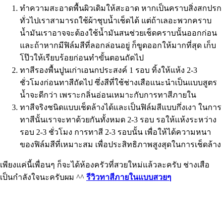
ทำความสะอาดพื้นผิวเดิมให้สะอาด หากเป็นคราบสิ่งสกปรก
ทั่วไปเราสามารถใช้ผ้าชุบน้ำเช็ดได้ แต่ถ้าเลอะพวกคราบ
น้ำมันเราอาจจะต้องใช้น้ำมันสนช่วยเช็ดคราบนั้นออกก่อน
และถ้าหากมีฟิล์มสีที่ลอกล่อนอยู่ ก็ขูดออกให้มากที่สุด เก็บ
โป๊วให้เรียบร้อยก่อนทำขั้นตอนถัดไป
ทาสีรองพื้นปูนเก่าเอนกประสงค์ 1 รอบ ทิ้งให้แห้ง 2-3
ชั่วโมงก่อนทาสีถัดไป ซึ่งสีที่ใช้ช่างเสือแนะนำเป็นแบบสูตร
น้ำจะดีกว่า เพราะกลิ่นอ่อนเหมาะกับการทาสีภายใน
ทาสีจริงชนิดแบบเช็ดล้างได้และเป็นฟิล์มสีแบบกึ่งเงา ในการ
ทาสีนั้นเราจะทาด้วยกันทั้งหมด 2-3 รอบ รอให้เเห้งระหว่าง
รอบ 2-3 ชั่วโมง การทาสี 2-3 รอบนั้น เพื่อให้ได้ความหนา
ของฟิล์มสีที่เหมาะสม เพื่อประสิทธิภาพสูงสุดในการเช็ดล้าง
เพียงแค่นี้เพื่อนๆ ก็จะได้ห้องครัวที่สวยใหม่แล้วละครับ ช่างเสือ
เป็นกำลังใจนะครับผม ^^
รีวิวทาสีภายในแบบสวยๆ