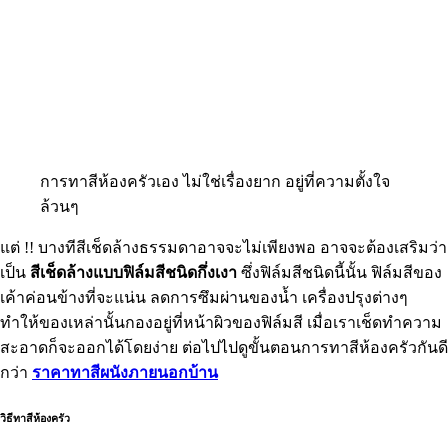
การทาสีห้องครัวเอง ไม่ใช่เรื่องยาก อยู่ที่ความตั้งใจ
ล้วนๆ
แต่ !! บางทีสีเช็ดล้างธรรมดาอาจจะไม่เพียงพอ อาจจะต้องเสริมว่า
เป็น
สีเช็ดล้างแบบฟิล์มสีชนิดกึ่งเงา
ซึ่งฟิล์มสีชนิดนี้นั้น ฟิล์มสีของ
เค้าค่อนข้างที่จะแน่น ลดการซึมผ่านของน้ำ เครื่องปรุงต่างๆ
ทำให้ของเหล่านั้นกองอยู่ที่หน้าผิวของฟิล์มสี เมื่อเราเช็ดทำความ
สะอาดก็จะออกได้โดยง่าย ต่อไปไปดูขั้นตอนการทาสีห้องครัวกันดี
กว่า
ราคาทาสีผนังภายนอกบ้าน
วิธีทาสีห้องครัว