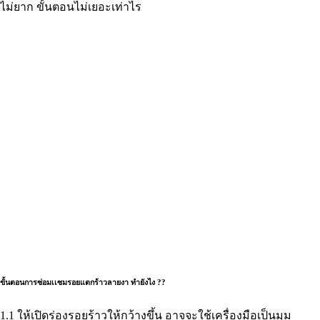
ไม่ยาก ขั้นตอนไม่เยอะเท่าไร
ขั้นตอนการซ่อมเเซมรอยแตกร้าวลายงา ทำยังไง ??
1.1 ให้เปิดร่องรอยร้าวให้กว้างขึ้น อาจจะใช้เครื่องมือเป็นมุม