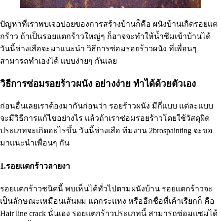
ปัญหาที่เราพบเจอบ่อยของการสร้างบ้านก็คือ ผนังบ้านเกิดรอยเเต
กร้าว ถ้าเป็นรอยเเตกร้าวใหญ่ๆ ก็อาจจะทำให้น้ำซึมเข้าบ้านได้
วันนี้ช่างเสือจะมาแนะนำ วิธีการซ่อมรอยร้าวผนัง ที่เพื่อนๆ
สามารถทำเองได้ เเบบง่ายๆ กันเลย
วิธีการซ่อมรอยร้าวผนัง อย่างง่าย ทำได้ด้วยตัวเอง
ก่อนอื่นเลยเราต้องมากันก่อนว่า รอยร้าวผนัง มีกี่เเบบ เเต่ละเเบบ
จะมีวิธีการเเก้ไขอย่างไร เเล้วถ้าเราซ่อมรอยร้าวโดยใช้วัสดุผิด
ประเภทจะเกิดอะไรขึ้น วันนี้ช่างเสือ ทีมงาน 2brospainting จะขอ
มาเเนะนำเพื่อนๆ กัน
1.รอยแตกร้าวลายงา
รอยเเตกร้าวชนิดนี้ พบเห็นได้ทั่วไปตามผนังบ้าน รอยเเตกร้าวจะ
เป็นลักษณะเหมือนเส้นผม แตกระเเหง หรืออีกชื่อที่เค้าเรียกก็ คือ
Hair line crack นั่นเอง รอยแตกร้าวประเภทนี้ สามารถซ่อมเเซมได้