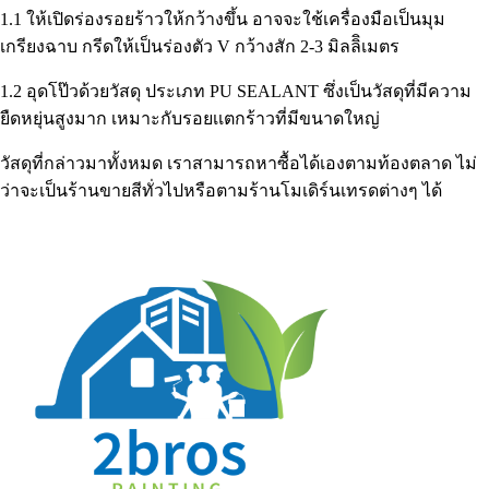
1.1 ให้เปิดร่องรอยร้าวให้กว้างขึ้น อาจจะใช้เครื่องมือเป็นมุม
เกรียงฉาบ กรีดให้เป็นร่องตัว V กว้างสัก 2-3 มิลลิิเมตร
1.2 อุดโป๊วด้วยวัสดุ ประเภท PU SEALANT ซึ่งเป็นวัสดุที่มีความ
ยืดหยุ่นสูงมาก เหมาะกับรอยเเตกร้าวที่มีขนาดใหญ่
วัสดุที่กล่าวมาทั้งหมด เราสามารถหาซื้อได้เองตามท้องตลาด ไม่
ว่าจะเป็นร้านขายสีทั่วไปหรือตามร้านโมเดิร์นเทรดต่างๆ ได้