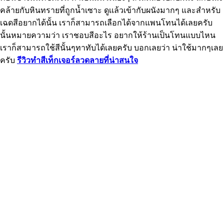
คล้ายกับหินทรายที่ถูกน้ำเซาะ ดูเเล้วเข้ากับผนังมากๆ และสำหรับ
เฉดสีอยากได้นั้น เราก็สามารถเลือกได้จากแพนโทนได้เลยครับ
นั้นหมายความว่า เราชอบสีอะไร อยากให้ร้านเป็นโทนแบบไหน
เราก็สามารถใช้สีนั้นๆทาทับได้เลยครับ บอกเลยว่า น่าใช้มากๆเลย
ครับ
รีวิวทำสีเท็กเจอร์ลวดลายที่น่าสนใจ