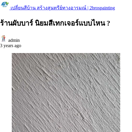
เปลี่ยนสีบ้าน สร้างสุนทรีย์ทางอารมณ์ | 2brospainting
ร้านผับบาร์ นิยมสีเทกเจอร์แบบไหน ?
admin
3 years ago