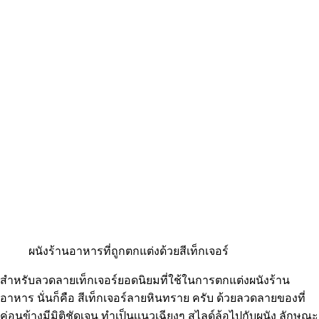
ผนังร้านอาหารที่ถูกตกแต่งด้วยสีเท็กเจอร์
สำหรับลวดลายเท็กเจอร์ยอดนิยมที่ใช้ในการตกแต่งผนังร้าน
อาหาร นั่นก็คือ สีเท็กเจอร์ลายหินทราย ครับ ด้วยลวดลายของที่
ค่อนข้างมีมิติชัดเจน ทำเป็นเเนวเฉียงๆ สไลด์ล้อไปกับผนัง ลักษณะ