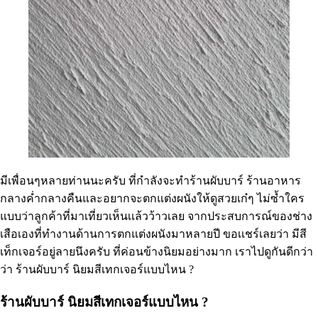
มีเพื่อนๆหลายท่านนะครับ ที่กำลังจะทำร้านผับบาร์ ร้านอาหาร
กลางค่ำกลางคืนและอยากจะตกแต่งผนังให้ดูสวยเก๋ๆ ไม่ซ้ำใคร
แบบว่าลูกค้าที่มาเที่ยวเห็นเเล้วว้าวเลย จากประสบการณ์ของช่าง
เสือเองที่ทำงานด้านการตกแต่งผนังมาหลายปี ขอเเชร์เลยว่า มีสี
เท็กเจอร์อยู่ลายนึงครับ ที่ค่อนข้างนิยมอย่างมาก เราไปดูกันดีกว่า
ว่า ร้านผับบาร์ นิยมสีเทกเจอร์แบบไหน ?
ร้านผับบาร์ นิยมสีเทกเจอร์แบบไหน ?