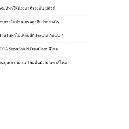
จจัยที่ทำให้ต้องทาสีรองพื้น มีกี่วิธี
ทาภายในบ้านเกรดสูงดีกว่าอย่างไร
สำหรับทาไม้เทียมมีกี่ประเภท กันแน่ ?
 TOA SuperShield DuraClean ดีไหม
านปูนเก่า ต้องเตรียมพื้นผิวก่อนทาสีไหม