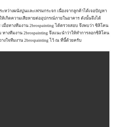
ยต่อระหว่างผนังปูนเเละเฟรมกระจก เนื่องจากลูกค้าได้เจอปัญหา
ห้เกิดความเสียหายต่ออุปกรณ์ภายในอาคาร ดังนั้นจึงได้
 เมื่อทางทีมงาน 2brospainting ได้ตรวจสอบ จึงพบว่า ซิลิโคน
ิม ทางทีมงาน 2brospainting จึงเเนะนำว่าให้ทำการลอกซิลิโคน
งใจทีมงาน 2brospainting ไว้ ณ ที่นี้ด้วยครับ