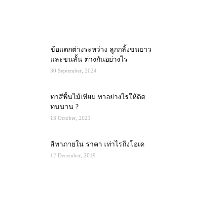
MOST POPULAR
ข้อแตกต่างระหว่าง ลูกกลิ้งขนยาว
และขนสั้น ต่างกันอย่างไร
30 September, 2024
ทาสีพื้นไม้เทียม ทาอย่างไรให้ติด
ทนนาน ?
13 October, 2021
สีทาภายใน ราคา เท่าไรถึงโอเค
12 December, 2019
RECENT POSTS