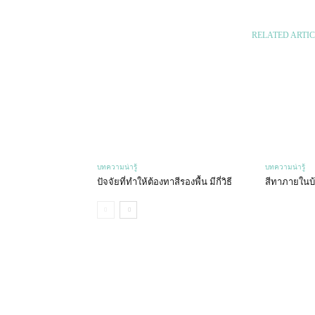
RELATED ARTIC
บทความน่ารู้
บทความน่ารู้
ปัจจัยที่ทำให้ต้องทาสีรองพื้น มีกี่วิธี
สีทาภายในบ้