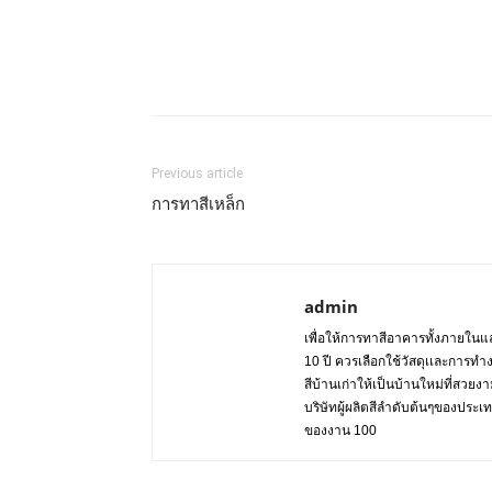
Previous article
การทาสีเหล็ก
admin
เพื่อให้การทาสีอาคารทั้งภายในแล
10 ปี ควรเลือกใช้วัสดุเเละการทำ
สีบ้านเก่าให้เป็นบ้านใหม่ที่สวย
บริษัทผู้ผลิตสีลำดับต้นๆของปร
ของงาน 100