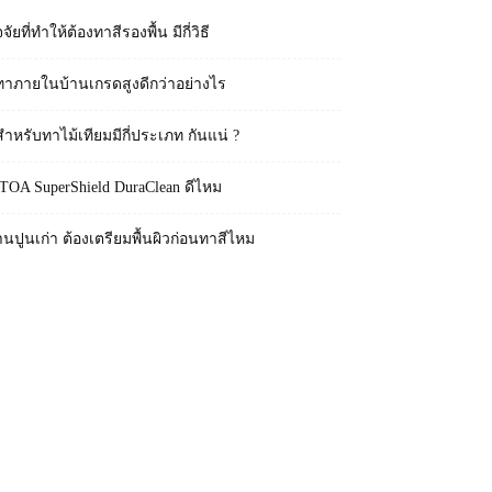
จจัยที่ทำให้ต้องทาสีรองพื้น มีกี่วิธี
ทาภายในบ้านเกรดสูงดีกว่าอย่างไร
สำหรับทาไม้เทียมมีกี่ประเภท กันแน่ ?
 TOA SuperShield DuraClean ดีไหม
านปูนเก่า ต้องเตรียมพื้นผิวก่อนทาสีไหม