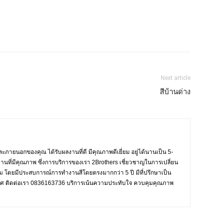
Next article
สีบ้านด่าง
ะภายนอกของคุณ ได้รับผลงานที่ดี มีคุณภาพดีเยี่ยม อยู่ได้นานเป็น 5-
งานที่มีคุณภาพ ซึ่งการบริการของเรา 2Brothers เชี่ยวชาญในการเปลี่ยน
งาม โดยมีประสบการณ์การทำงานสีโดยตรงมากกว่า 5 ปี มีที่ปรึกษาเป็น
ะเทศ ติดต่อเรา 0836163736 บริการเน้นความประทับใจ ควบคุมคุณภาพ