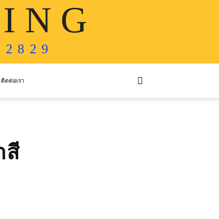
 I N G
 2 8 2 9
ติดต่อเรา
สี