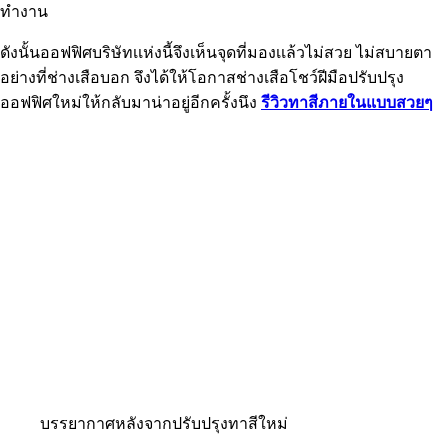
ทำงาน
ดังนั้นออฟฟิศบริษัทเเห่งนี้จึงเห็นจุดที่มองเเล้วไม่สวย ไม่สบายตา
อย่างที่ช่างเสือบอก จึงได้ให้โอกาสช่างเสือโชว์ฝีมือปรับปรุง
ออฟฟิศใหม่ให้กลับมาน่าอยู่อีกครั้งนึง
รีวิวทาสีภายในแบบสวยๆ
บรรยากาศหลังจากปรับปรุงทาสีใหม่