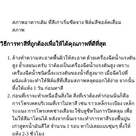
สภาพอาคารเดิม ที่สีเก่าเริ่มซีดจาง ฟิล์มสีชอล์คเสื่อม
สภาพ
วิธีการทาสีที่ถูกต้องเพื่อให้ได้คุณภาพที่ดีที่สุด
ล้างทำความสะอาดพื้นผิวให้สะอาด ด้วยเครื่องฉีดน้ำแรงดัน
สูง ย้ำเลยนะครับ ว่าต้องเป็นเครื่องฉีดน้ำแรงดันสูง เพราะ
เครื่องฉีดน้ำชนิดนี้จะแรงดันของน้ำที่สูงมาก เมื่อฉีดไปที่
ผนังเเล้วจะทำให้ฟิล์มสีที่เสื่อมสภาพหลุดออกได้ง่าย จากนั้น
ทิ้งให้แห้ง 1 วัน ก่อนทาสี
ก่อนที่เราจะทำเหนืออื่นสิ่งใด สิ่งที่เราต้องทำก่อนนั่นก็คือ
การโพรเทคบริเวณที่เราไม่ทาสี เช่น ราวเหล็กระเบียง เหล็ก
ระเเนง การโพรเทคช่างเสือจะใช้บลูชีทในการปิดคลุม เพื่อ
ไม่ให้สีมาโดนได้ หลังจากนั้นเราจะทำการทาสีรองพื้นปูน
เก่าสูตรน้ำมันสีใส จำนวน 1 รอบ ทาไปเลยเเบบชุ่มๆ ทิ้งให้
แห้ง 2-3 ชั่วโมง