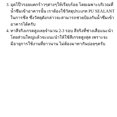
อุดโป๊วรอยแตกร้าวๆต่างๆให้เรียบร้อย โดยเฉพาะบริเวณที่
น้ำซึมเข้าอาคารนั้น เราต้องใช้วัสดุประเภท PU SEALANT
ในการซีล ซึ่งวัสดุดังกล่าวจะสามารถช่วยป้องกันน้ำซึมเข้า
อาคารได้ครับ
ทาสีจริงเกรดสูงเลยจำนวน 2-3 รอบ สีจริงที่ช่างเสือแนะนำ
โดยส่วนใหญ่เเล้วจะแนะนำให้ใช้สีเกรดสูงสุด เพราะจะ
มีอายุการใช้งานที่ยาวนาน ไม่ต้องมาทากันบ่อยๆครับ