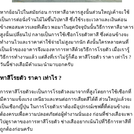
หากย้อนไปในสมัยก่อน การทาสีอาคารสูงนั้นส่วนใหญ่เค้าจะใช้
เป็นการต่อนั่งร้านไม้ไผ่ขึ้นไปทาสี ซึ่งใช้ระยะเวลาและเงินค่อน
ข้างพอสมควรเลยทีเดียว พอมาในยุคปัจจุบันนั้นวิธีการทาสีอาคาร
สูงนั้นเปลี่ยนไป กลายเป็นการใช้เชือกโรยตัวทาสี ซึ่งค่อนข้างจะ
ทำงานไวและราคาค่าใช้จ่ายไม่สูงมากนัก ดังนั้นใครหลายคนที่
เป็นเจ้าของอาคารจึงมองหาการทาสีด้วยวิธีการโรยตัว เมื่อเรารู้
วิธีการทำงานแล้ว แต่สิ่งที่เราไม่รู้ก็คือ ทาสีโรยตัว ราคา เท่าไร ?
วันนี้ช่างเสือมีคำแนะนำมาบอกครับ
ทาสีโรยตัว ราคา เท่าไร ?
การทาสีโรยตัวจะเป็นการโรยตัวลงมาจากที่สูงโดยการใช้เชือกที่
มีความแข็งเเรง เหนียวและทนต่อการเสียดสีได้ดี ส่วนใหญ่แล้วจะ
เป็นเชือกญี่ปุ่น ในการโรยตัวเราต้องมีอุปกรณ์เซฟตี้ที่ค่อนข้างจะ
ต้องครบเพื่อความปลอดภัยต่อผู้ทำงานนั่นเอง ก่อนที่ช่างเสือจะพา
ไปดูราคาของการทาสีโรยตัว ช่างเสืออยากเน้นไปที่วิธีการทาสีที่
ถูกต้องก่อนครับ