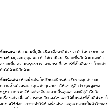
ห้องนอน
: ห้องนอนที่ดูมืดสนิท เมื่อทาสีม่วง จะทำให้บรรยากาศ
ของห้องดูสงบ สุขุม เเละทำให้เรามีสมาธิมากขึ้นอีกด้วย เเละถ้า
อยากเพิ่ม ความหรูหรา เราสามารถซื้อเฟอร์ที่เป็นสีทองๆ ก็จะเข้า
กันได้ด้วยดีอีกด้วย
ห้องนั่งเล่น
: ห้องนั่งเล่น ก็เปรียบเสมือนห้องรับรองลูกค้า บอก
ความเป็นตัวตนของคุณ ถ้าคุณอยากให้เเขกรู้สึกว่า คุณดูเเพง
หรูหรา การทาสีห้องด้วยสีม่วง จากนั้นคุณอาจจะมีตู้สักใบ ใส่
เครื่องเเก้ว เมื่อเเก้วกระทบกับเเสงไฟ เเละได้พื้นหลังที่เป็นสีม่วงๆ ก็
งดงามใช้ย่อย อาจจะทำให้ห้องนั่งเล่นของคุณ กลายเป็นหัวใจของ