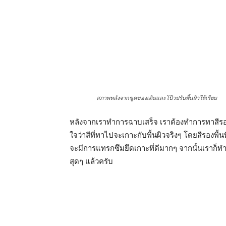
สภาพหลังจากขูดของเดิมและโป๊วปรับพื้นผิวให้เรียบ
หลังจากเราทำการฉาบเสร็จ เราต้องทำการทาสีรองพื
ใจว่าสีที่ทาไปจะเกาะกับพื้นผิวจริงๆ โดยสีรองพื้นที
จะมีการแทรกซึมยึดเกาะที่ดีมากๆ จากนั้นเราก็ทำก
สุดๆ แล้วครับ