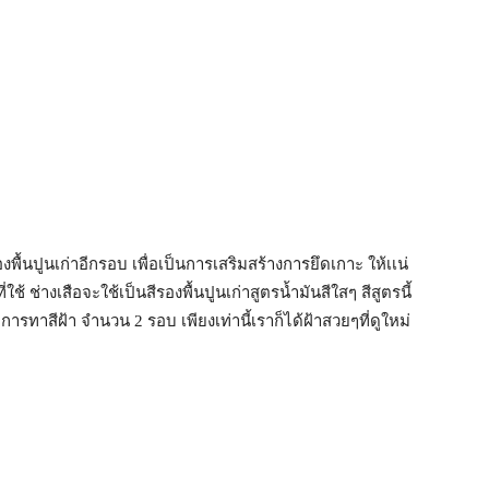
้นปูนเก่าอีกรอบ เพื่อเป็นการเสริมสร้างการยึดเกาะ ให้เเน่
่ใช้ ช่างเสือจะใช้เป็นสีรองพื้นปูนเก่าสูตรน้ำมันสีใสๆ สีสูตรนี้
ารทาสีฝ้า จำนวน 2 รอบ เพียงเท่านี้เราก็ได้ฝ้าสวยๆที่ดูใหม่