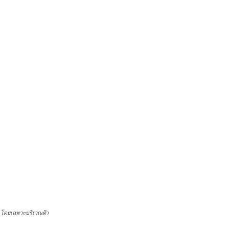
 โดยเฉพาะบริเวณฝ้า