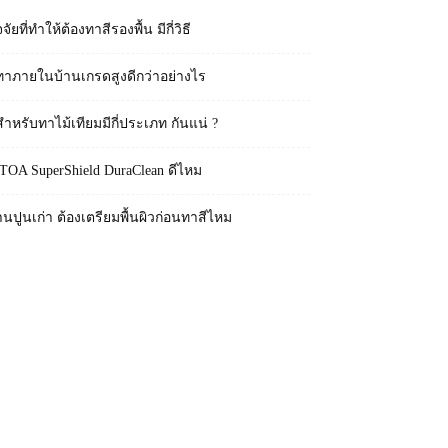
จจัยที่ทำให้ต้องทาสีรองพื้น มีกี่วิธี
ทาภายในบ้านเกรดสูงดีกว่าอย่างไร
สำหรับทาไม้เทียมมีกี่ประเภท กันแน่ ?
 TOA SuperShield DuraClean ดีไหม
านปูนเก่า ต้องเตรียมพื้นผิวก่อนทาสีไหม