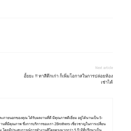
Next article
อั้ยยะ !! ทาสีตึกเก่า ก็เพิ่มโอกาสในการปล่อยห้อง
เช่าได้
ะภายนอกของคุณ ได้รับผลงานที่ดี มีคุณภาพดีเยี่ยม อยู่ได้นานเป็น 5-
งานที่มีคุณภาพ ซึ่งการบริการของเรา 2Brothers เชี่ยวชาญในการเปลี่ยน
งาม โดยมีประสบการณ์การทำงานสีโดยตรงมากกว่า 5 ปี มีที่ปรึกษาเป็น