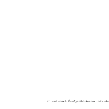
สภาพหน้างานจริง ที่พบปัญหาฟิล์มสีลอกล่อนอย่างหนัก