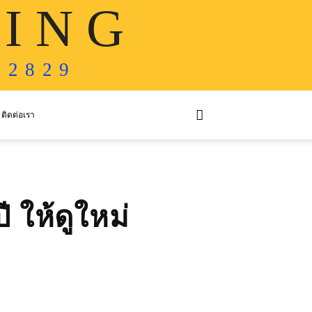
 I N G
 2 8 2 9
ติดต่อเรา
ี ให้ดูใหม่