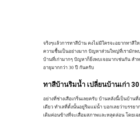
จริงๆเเล้วการทาสีบ้าน คงไม่มีใครจะอยากทาสีใหม่
ความชื้นเป็นอย่างมาก ปัญหาส่วนใหญ่ที่เรามักพบเจ
บ้านที่เก่ามากๆ ปัญหาก็ยิ่งพบเจอมากเช่นกัน สำห
อายุมากกว่า 30 ปี กันครับ
ทาสีบ้านริมน้ำ เปลี่ยนบ้านเก่า 30 
อย่างที่ช่างเสือเกริ่นเลยครับ บ้านหลังนี้เป็นบ้านท
เดียว ทำเลที่ตั้งนั้นอยู่ริมแม่น้ำ บอกเลยว่าบรรยาก
เดิมค่อนข้างที่จะเสื่อมสภาพและหลุดล่อน โดยเฉ