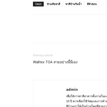
TAGS
ช่างเสือทาสี
ทาสีบ้านริมน้ำ
สีฝ้าล่อน
Previous article
Walltex TOA สวยอย่างนี้นี่เอง
admin
เพื่อให้การทาสีอาคารทั้งภายในแล
10 ปี ควรเลือกใช้วัสดุเเละการทำ
สีบ้านเก่าให้เป็นบ้านใหม่ที่สวย