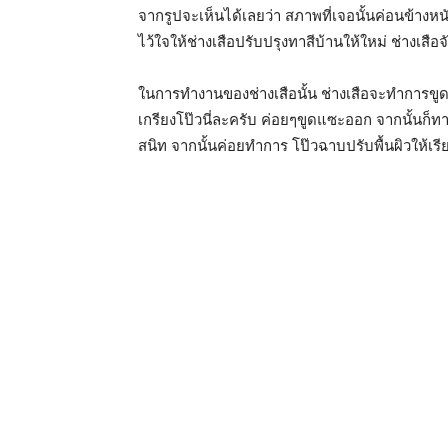
จากรูปจะเห็นได้เลยว่า สภาพที่เจอนั้นค่อนข้างหนั
ไว้ใจให้ช่างเสือปรับปรุงทาสีบ้านให้ใหม่ ช่างเสือ
ในการทำงานของช่างเสือนั้น ช่างเสือจะทำการขูดล
เกรียงโป๊วนี่ละครับ ค่อยๆขูดแซะออก จากนั้นก็ท
สนิท จากนั้นค่อยทำการ โป๊วฉาบปรับพื้นผิวให้เรี