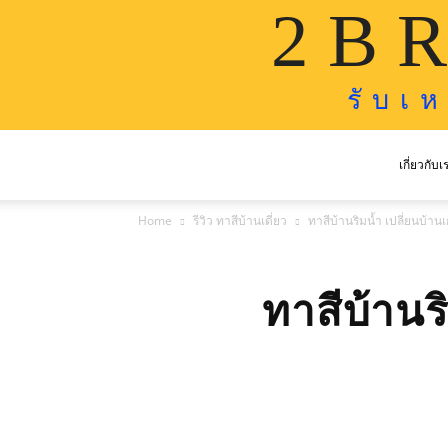
2 B R
รั บ เ 
เกี่ยวกับเ
Home
รีวิว ทาสีบ้านเดี่ยว
ทาสีบ้านริมน้ำ เปลี่ยนบ้านเก
ทาสีบ้านริ