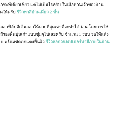
กซะทีเดียวเชียว แต่ไม่เป็นไรครับ ในเมื่อท่านเจ้าของบ้าน
จัดให้ครับ
รีวิวทาสีบ้านเดี่ยว 2 ชั้น
อกฟิล์มสีเดิมออกให้มากที่สุดเท่าที่จะทำได้ก่อน โดยการใช้
าสีรองพื้นปูนเก่าแบบชุ่มๆไปเลยครับ จำนวน 1 รอบ รอให้แห้ง
ยบ พร้อมขัดตกแต่งพื้นผิว
รีวิวลอกวอลเปเปอร์ทาสีภายในบ้าน