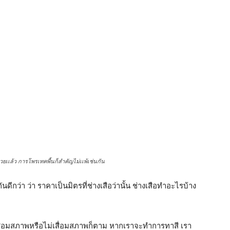
ล้ว การโพรเทคพื้นก็สำคัญไม่เเพ้เช่นกัน
ดีกว่า ว่า ราคาเป็นมิตรที่ช่างเสือว่านั้น ช่างเสือทำอะไรบ้าง
เสื่อมสภาพหรือไม่เสื่อมสภาพก็ตาม หากเราจะทำการทาสี เรา