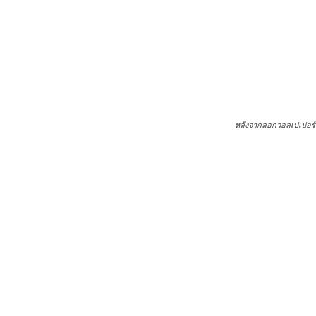
หลังจากลอกวอลเปเปอร์ ทาสีเส