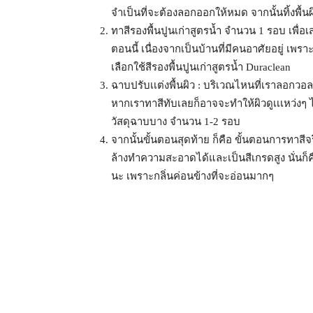
จำเป็นที่จะต้องลอกออกให้หมด จากนั้นทิ้งพื้นผิ
ทาสีรองพื้นปูนเก่าสูตรน้ำ จำนวน 1 รอบ เพื่อ
ตอนนี้ เนื่องจากเป็นบ้านที่มีคนอาศัยอยู่ เพราะฉ
เลือกใช้สีรองพื้นปูนเก่าสูตรน้ำ Duraclean
ฉาบปรับเเต่งพื้นผิว : บริเวณไหนที่เราลอกวอ
หากเราทาสีทับเลยก็อาจจะทำให้ผิวดูเเเหว่งๆ 
วัสดุฉาบบาง จำนวน 1-2 รอบ
จากนั้นขั้นตอนสุดท้าย ก็คือ ขั้นตอนการทาสีจริ
ล้างทำความสะอาดได้และเป็นสีเกรดสูง นั่นก็คื
นะ เพราะกลิ่นค่อนข้างที่จะอ่อนมากๆ