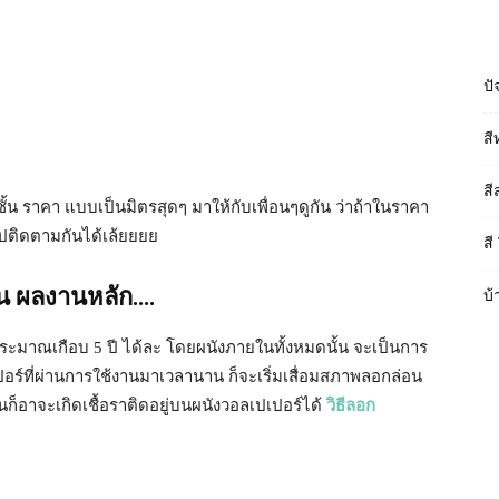
ปั
สี
สี
 ชั้น ราคา แบบเป็นมิตรสุดๆ มาให้กับเพื่อนๆดูกัน ว่าถ้าในราคา
ติดตามกันได้เล้ยยยย
สี
่น ผลงานหลัก….
บ้
าประมาณเกือบ 5 ปี ได้ละ โดยผนังภายในทั้งหมดนั้น จะเป็นการ
เปเปอร์ที่ผ่านการใช้งานมาเวลานาน ก็จะเริ่มเสื่อมสภาพลอกล่อน
นก็อาจะเกิดเชื้อราติดอยู่บนผนังวอลเปเปอร์ได้
วิธีลอก