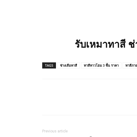
รับเหมาทาสี ช
TAGS
ช่างเสือทาสี
ทาสีทาวโฮม 3 ชั้น ราคา
ทาสีภา
Previous article