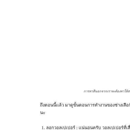
การทาสีนอกจากเราจะต้องทาให้สวยเเ
ถึงตอนนี้เเล้ว มาดูขั้นตอนการทำงานของช่างเสือกัน
นะ
ลอกวอลเปเปอร์ : เเน่นอนครับ วอลเปเปอร์ที่