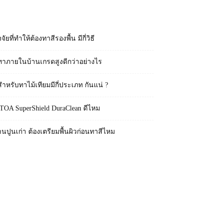
RECENT POSTS
จจัยที่ทำให้ต้องทาสีรองพื้น มีกี่วิธี
ทาภายในบ้านเกรดสูงดีกว่าอย่างไร
สำหรับทาไม้เทียมมีกี่ประเภท กันแน่ ?
 TOA SuperShield DuraClean ดีไหม
านปูนเก่า ต้องเตรียมพื้นผิวก่อนทาสีไหม