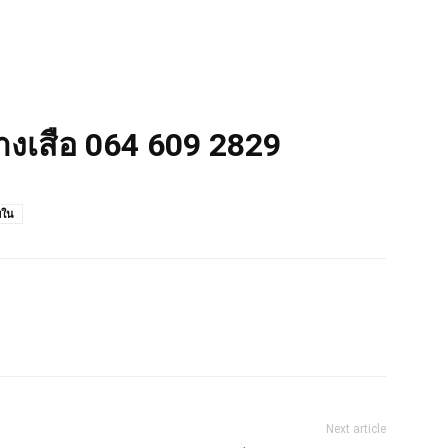
่างเสือ 064 609 2829
ยใน
Next article