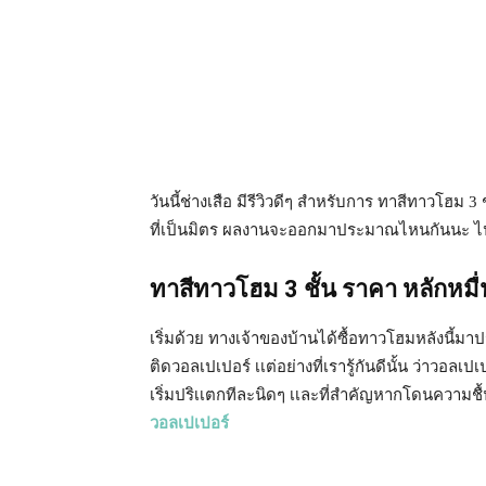
วันนี้ช่างเสือ มีรีวิวดีๆ สำหรับการ ทาสีทาวโฮม 3
ที่เป็นมิตร ผลงานจะออกมาประมาณไหนกันนะ ไป
ทาสีทาวโฮม 3 ชั้น ราคา หลักหมื
เริ่มด้วย ทางเจ้าของบ้านได้ซื้อทาวโฮมหลังนี้ม
ติดวอลเปเปอร์ เเต่อย่างที่เรารู้กันดีนั้น ว่าวอล
เริ่มปริเเตกทีละนิดๆ เเละที่สำคัญหากโดนความชื้
วอลเปเปอร์