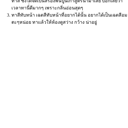
ทาสี ซึ่งได้จัดเป็นสีรองพื้นปูนเก่าสูตรน้ำมาเลย บอกเลยว่า
เวลาทานี่่ดีมากๆ เพราะกลิ่นอ่อนสุดๆ
ทาสีทับหน้า เฉดสีทับหน้าที่อยากได้นั้น อยากได้เป็นเฉดสีอม
ตะๆหน่อย ทาเเล้วให้ห้องดูสว่าง กว้าง น่าอยู่