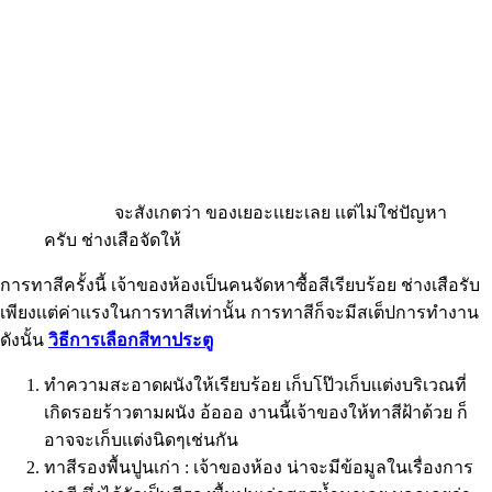
จะสังเกตว่า ของเยอะเเยะเลย เเต่ไม่ใช่ปัญหา
ครับ ช่างเสือจัดให้
การทาสีครั้งนี้ เจ้าของห้องเป็นคนจัดหาซื้อสีเรียบร้อย ช่างเสือรับ
เพียงเเต่ค่าเเรงในการทาสีเท่านั้น การทาสีก็จะมีสเต็ปการทำงาน
ดังนั้น
วิธีการเลือกสีทาประตู
ทำความสะอาดผนังให้เรียบร้อย เก็บโป๊วเก็บเเต่งบริเวณที่
เกิดรอยร้าวตามผนัง อ้อออ งานนี้เจ้าของให้ทาสีฝ้าด้วย ก็
อาจจะเก็บเเต่งนิดๆเช่นกัน
ทาสีรองพื้นปูนเก่า : เจ้าของห้อง น่าจะมีข้อมูลในเรื่องการ