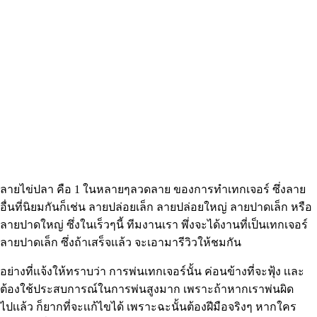
ลายไข่ปลา คือ 1 ในหลายๆลวดลาย ของการทำเทกเจอร์ ซึ่งลาย
อื่นที่นิยมกันก็เช่น ลายปล่อยเล็ก ลายปล่อยใหญ่ ลายปาดเล็ก หรือ
ลายปาดใหญ่ ซึ่งในเร็วๆนี้ ทีมงานเรา พึ่งจะได้งานที่เป็นเทกเจอร์
ลายปาดเล็ก ซึ่งถ้าเสร็จเเล้ว จะเอามารีวิวให้ชมกัน
อย่างที่เเจ้งให้ทราบว่า การพ่นเทกเจอร์นั้น ค่อนข้างที่จะฟุ้ง เเละ
ต้องใช้ประสบการณ์ในการพ่นสูงมาก เพราะถ้าหากเราพ่นผิด
ไปเเล้ว ก็ยากที่จะเเก้ไขได้ เพราะฉะนั้นต้องฝีมือจริงๆ หากใคร