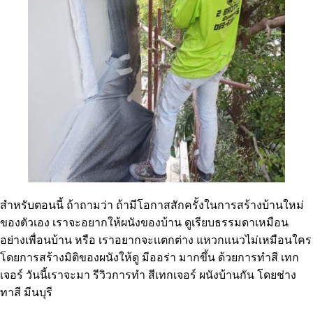
สำหรับตอนนี้ ถ้าถามว่า ถ้ามีโอกาสสักครั้งในการสร้างบ้านใหม่
ของตัวเอง เราจะอยากให้ผนังของบ้าน ดูเรียบธรรมดาเหมือน
อย่างเพื่อนบ้าน หรือ เราอยากจะเเตกต่าง แหวกเเนวไม่เหมือนใคร
โดยการสร้างมิติของผนังให้ดู มีออร่า มากขึ้น ด้วยการทำสี เทก
เจอร์ วันนี้เราจะมา รีวิวการทำ สีเทกเจอร์ ผนังบ้านกัน โดยช่าง
ทาสี มีนบุรี