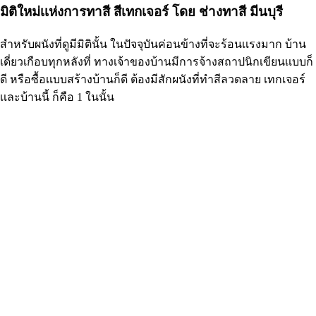
มิติใหม่เเห่งการทาสี สีเทกเจอร์ โดย ช่างทาสี มีนบุรี
สำหรับผนังที่ดูมีมิตินั้น ในปัจจุบันค่อนข้างที่จะร้อนเเรงมาก บ้าน
เดี่ยวเกือบทุกหลังที่ ทางเจ้าของบ้านมีการจ้างสถาปนิกเขียนเเบบก็
ดี หรือซื้อเเบบสร้างบ้านก็ดี ต้องมีสักผนังที่ทำสีลวดลาย เทกเจอร์
เเละบ้านนี้ ก็คือ 1 ในนั้น